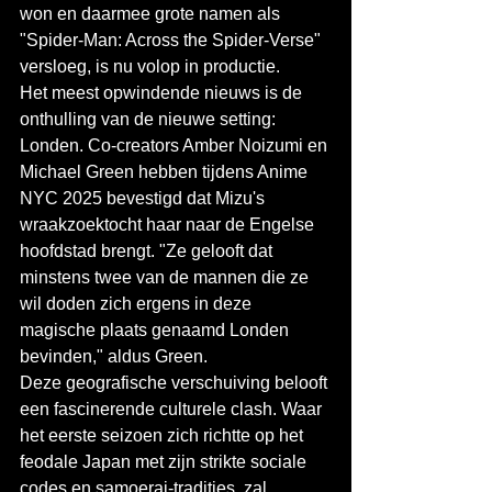
won en daarmee grote namen als 
"Spider-Man: Across the Spider-Verse" 
versloeg, is nu volop in productie.
Het meest opwindende nieuws is de 
onthulling van de nieuwe setting: 
Londen. Co-creators Amber Noizumi en 
Michael Green hebben tijdens Anime 
NYC 2025 bevestigd dat Mizu's 
wraakzoektocht haar naar de Engelse 
hoofdstad brengt. "Ze gelooft dat 
minstens twee van de mannen die ze 
wil doden zich ergens in deze 
magische plaats genaamd Londen 
bevinden," aldus Green.
Deze geografische verschuiving belooft 
een fascinerende culturele clash. Waar 
het eerste seizoen zich richtte op het 
feodale Japan met zijn strikte sociale 
codes en samoerai-tradities, zal 