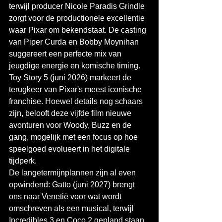
terwijl producer Nicole Paradis Grindle 
zorgt voor de productionele excellentie 
waar Pixar om bekendstaat. De casting 
van Piper Curda en Bobby Moynihan 
suggereert een perfecte mix van 
jeugdige energie en komische timing.
Toy Story 5 (juni 2026) markeert de 
terugkeer van Pixar's meest iconische 
franchise. Hoewel details nog schaars 
zijn, belooft deze vijfde film nieuwe 
avonturen voor Woody, Buzz en de 
gang, mogelijk met een focus op hoe 
speelgoed evolueert in het digitale 
tijdperk.
De langetermijnplannen zijn al even 
opwindend: Gatto (juni 2027) brengt 
ons naar Venetië voor wat wordt 
omschreven als een musical, terwijl 
Incredibles 3 en Coco 2 gepland staan 