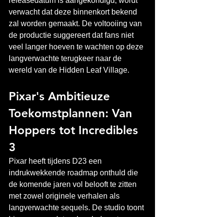
releasedatum is aangekondigd, wordt 
verwacht dat deze binnenkort bekend 
zal worden gemaakt. De voltooiing van 
de productie suggereert dat fans niet 
veel langer hoeven te wachten op deze 
langverwachte terugkeer naar de 
wereld van de Hidden Leaf Village.
Pixar's Ambitieuze 
Toekomstplannen: Van 
Hoppers tot Incredibles 
3
Pixar heeft tijdens D23 een 
indrukwekkende roadmap onthuld die 
de komende jaren vol belooft te zitten 
met zowel originele verhalen als 
langverwachte sequels. De studio toont 