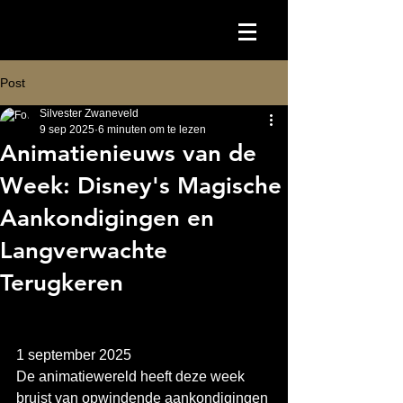
Post
Silvester Zwaneveld
9 sep 2025
6 minuten om te lezen
Animatienieuws van de
Week: Disney's Magische
Aankondigingen en
Langverwachte
Terugkeren
1 september 2025
De animatiewereld heeft deze week 
bruist van opwindende aankondigingen 