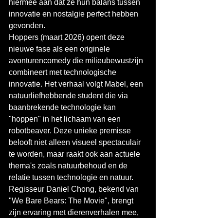
hiermee aan dat ze hun balans tussen 
innovatie en nostalgie perfect hebben 
gevonden.
Hoppers (maart 2026) opent deze 
nieuwe fase als een originele 
avonturencomedy die milieubewustzijn 
combineert met technologische 
innovatie. Het verhaal volgt Mabel, een 
natuurliefhebbende student die via 
baanbrekende technologie kan 
"hoppen" in het lichaam van een 
robotbeaver. Deze unieke premisse 
belooft niet alleen visueel spectaculair 
te worden, maar raakt ook aan actuele 
thema's zoals natuurbehoud en de 
relatie tussen technologie en natuur.
Regisseur Daniel Chong, bekend van 
"We Bare Bears: The Movie", brengt 
zijn ervaring met dierenverhalen mee, 