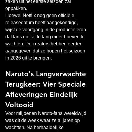
zaken uit het eerste seizoen zal 
oppakken.
Hoewel Netflix nog geen officiële 
releasedatum heeft aangekondigd, 
wijst de voortgang in de productie erop 
dat fans niet al te lang meer hoeven te 
wachten. De creators hebben eerder 
aangegeven dat ze hopen het seizoen 
in 2026 uit te brengen.
Naruto's Langverwachte 
Terugkeer: Vier Speciale 
Afleveringen Eindelijk 
Voltooid
Voor miljoenen Naruto-fans wereldwijd 
was dit de week waar ze al jaren op 
wachtten. Na herhaaldelijke 