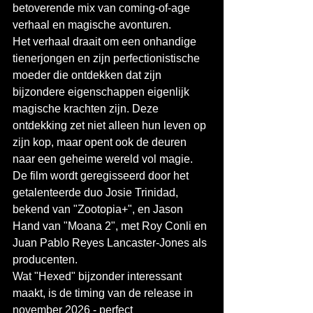
betoverende mix van coming-of-age 
verhaal en magische avonturen.
Het verhaal draait om een onhandige 
tienerjongen en zijn perfectionistische 
moeder die ontdekken dat zijn 
bijzondere eigenschappen eigenlijk 
magische krachten zijn. Deze 
ontdekking zet niet alleen hun leven op 
zijn kop, maar opent ook de deuren 
naar een geheime wereld vol magie. 
De film wordt geregisseerd door het 
getalenteerde duo Josie Trinidad, 
bekend van "Zootopia+", en Jason 
Hand van "Moana 2", met Roy Conli en 
Juan Pablo Reyes Lancaster-Jones als 
producenten.
Wat "Hexed" bijzonder interessant 
maakt, is de timing van de release in 
november 2026 - perfect 