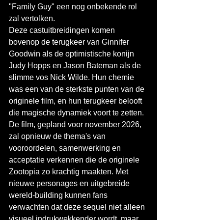
"Family Guy" een nog onbekende rol 
zal vertolken.
Deze castuitbreidingen komen 
bovenop de terugkeer van Ginnifer 
Goodwin als de optimistische konijn 
Judy Hopps en Jason Bateman als de 
slimme vos Nick Wilde. Hun chemie 
was een van de sterkste punten van de 
originele film, en hun terugkeer belooft 
die magische dynamiek voort te zetten.
De film, gepland voor november 2026, 
zal opnieuw de thema's van 
vooroordelen, samenwerking en 
acceptatie verkennen die de originele 
Zootopia zo krachtig maakten. Met 
nieuwe personages en uitgebreide 
wereld-building kunnen fans 
verwachten dat deze sequel niet alleen 
visueel indrukwekkender wordt, maar 