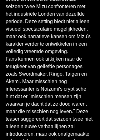
seizoen twee Mizu confronteren met 
het industriële Londen van dezelfde 
periode. Deze setting biedt niet alleen 
visueel spectaculaire mogelijkheden, 
maar ook narratieve kansen om Mizu's 
karakter verder te ontwikkelen in een 
volledig vreemde omgeving.
Fans kunnen ook uitkijken naar de 
terugkeer van geliefde personages 
zoals Swordmaker, Ringo, Taigen en 
Akemi. Maar misschien nog 
interessanter is Noizumi's cryptische 
hint dat er "misschien mensen zijn 
waarvan je dacht dat ze dood waren, 
maar die misschien nog leven." Deze 
teaser suggereert dat seizoen twee niet 
alleen nieuwe verhaallijnen zal 
introduceren, maar ook onafgemaakte 