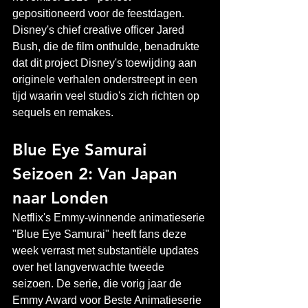
gepositioneerd voor de feestdagen. 
Disney's chief creative officer Jared 
Bush, die de film onthulde, benadrukte 
dat dit project Disney's toewijding aan 
originele verhalen onderstreept in een 
tijd waarin veel studio's zich richten op 
sequels en remakes.
Blue Eye Samurai 
Seizoen 2: Van Japan 
naar Londen
Netflix's Emmy-winnende animatieserie 
"Blue Eye Samurai" heeft fans deze 
week verrast met substantiële updates 
over het langverwachte tweede 
seizoen. De serie, die vorig jaar de 
Emmy Award voor Beste Animatieserie 