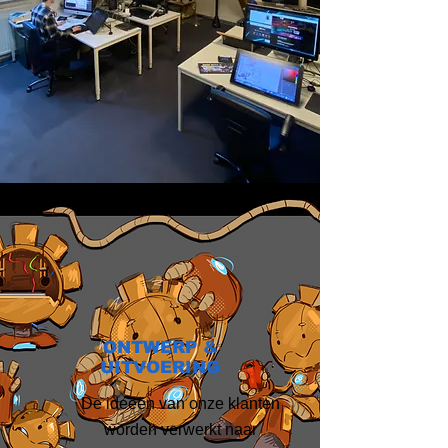
ONTWERP &
UITVOERING
De ideeën van onze klanten
worden verwerkt naar