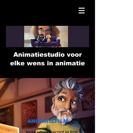
Animatiestudio voor
elke wens in animatie
ANIMATIEFILM
Jouw unieke script in film